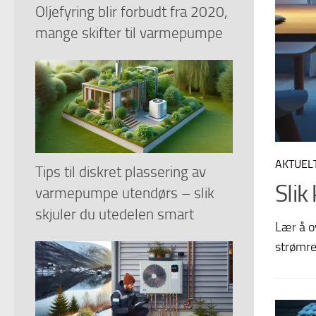
Oljefyring blir forbudt fra 2020,
mange skifter til varmepumpe
AKTUEL
Tips til diskret plassering av
Slik
varmepumpe utendørs – slik
skjuler du utedelen smart
Lær å o
strømre