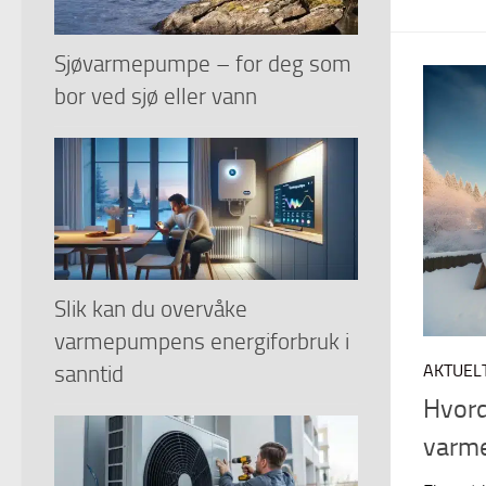
Sjøvarmepumpe – for deg som
bor ved sjø eller vann
Slik kan du overvåke
varmepumpens energiforbruk i
AKTUEL
sanntid
Hvord
varme