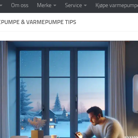
Om oss
Merke
Service
Kjøpe varmepump
PUMPE & VARMEPUMPE TIPS