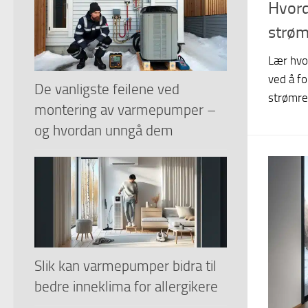
Hvord
strøm
Lær hvo
ved å fo
De vanligste feilene ved
strømre
montering av varmepumper –
og hvordan unngå dem
Slik kan varmepumper bidra til
bedre inneklima for allergikere