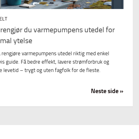
ELT
k rengjør du varmepumpens utedel for
imal ytelse
 rengjøre varmepumpens utedel riktig med enkel
vis guide. Få bedre effekt, lavere strømforbruk og
e levetid – trygt og uten fagfolk for de fleste.
Neste side »