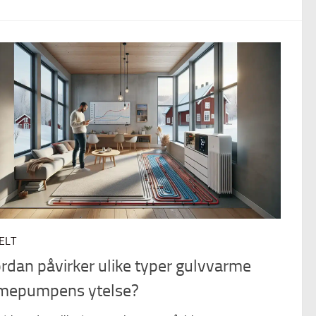
ELT
rdan påvirker ulike typer gulvvarme
mepumpens ytelse?