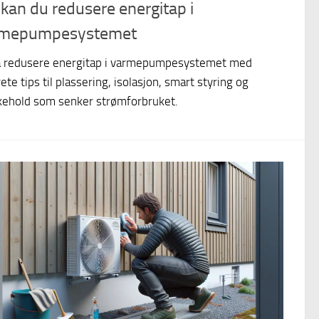
 kan du redusere energitap i
mepumpesystemet
å redusere energitap i varmepumpesystemet med
ete tips til plassering, isolasjon, smart styring og
kehold som senker strømforbruket.