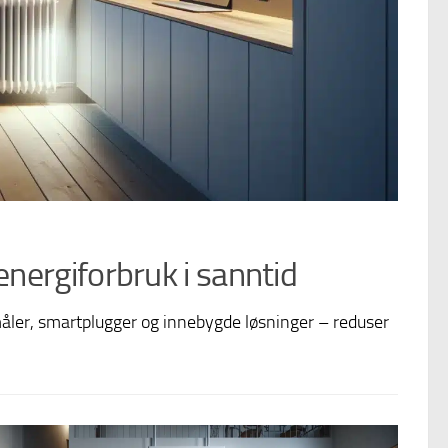
nergiforbruk i sanntid
er, smartplugger og innebygde løsninger – reduser