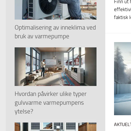
Finn ut
effektiv
faktisk 
Optimalisering av inneklima ved
bruk av varmepumpe
Hvordan påvirker ulike typer
gulvvarme varmepumpens
ytelse?
AKTUEL