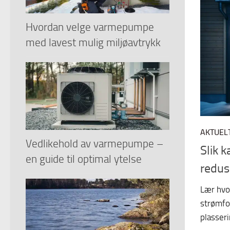
Hvordan velge varmepumpe
med lavest mulig miljøavtrykk
AKTUEL
Vedlikehold av varmepumpe –
Slik 
en guide til optimal ytelse
redus
Lær hvo
strømfo
plasseri