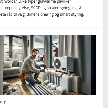
ut hvordan ulike typer gulvvarme påvirker
epumpens ytelse, SCOP og strømregning, og få
ete råd til valg, dimensjonering og smart styring.
ELT