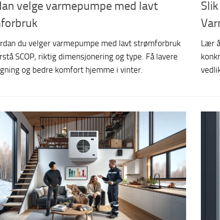
an velge varmepumpe med lavt
Slik
forbruk
Var
rdan du velger varmepumpe med lavt strømforbruk
Lær 
rstå SCOP, riktig dimensjonering og type. Få lavere
konkr
gning og bedre komfort hjemme i vinter.
vedli