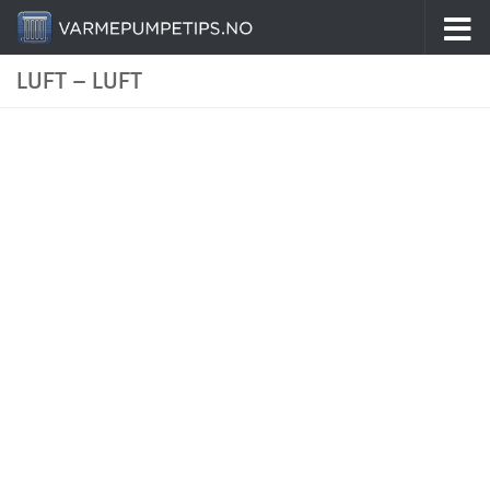
Skip to content
LUFT – LUFT