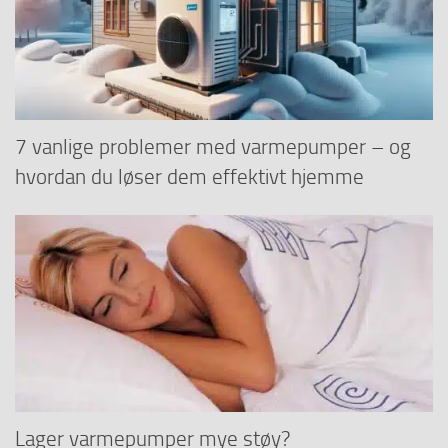
7 vanlige problemer med varmepumper – og
hvordan du løser dem effektivt hjemme
Lager varmepumper mye støy?