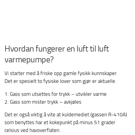
Hvordan fungerer en luft til luft
varmepumpe?
Vi starter med å friske opp gamle fysikk kunnskaper.
Det er spesielt to fysiske lover som gjør er aktuelle.
1. Gass som utsettes for trykk – utvikler varme
2. Gass som mister trykk – avkjøles
Det er også viktig å vite at kuldemediet (gassen R-410A)
som benyttes har et kokepunkt på minus 51 grader
celsius ved havoverflaten.