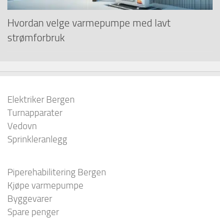
Hvordan velge varmepumpe med lavt
strømforbruk
Elektriker Bergen
Turnapparater
Vedovn
Sprinkleranlegg
Piperehabilitering Bergen
Kjøpe varmepumpe
Byggevarer
Spare penger