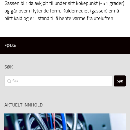
Gassen blir da avkjølt til under sitt kokepunkt (-51 grader)
og går over i flytende form. Kuldemediet (gassen) er nå
blitt kald og er i stand til å hente varme fra uteluften.
FØLG:
SØK
Søk
etter:
AKTUELT INNHOLD