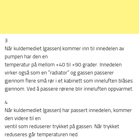
3
Når kuldemediet (gassen) kommer inn til innedelen av
pumpen har den en
temperatur på mellom +40 til +90 grader. Innedelen
virker også som en ”radiator” og gassen passerer
gjennom flere små rør i et kabinett som inneluften blåses
gjennom. Ved å passere rørene blir inneluften oppvarmet.
4
Når kuldemediet (gassen) har passert innedelen, kommer
den videre til en
ventil som reduserer trykket på gassen. Når trykket
reduseres går temperaturen ned.