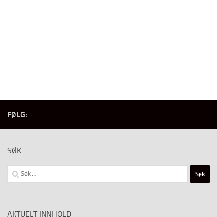
FØLG:
SØK
Søk
etter:
AKTUELT INNHOLD