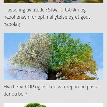
Plassering av utedel: Støy, luftstrøm og
nabohensyn for optimal ytelse og et godt
nabolag
Hva betyr COP og hvilken varmepumpe passer
der du bor?