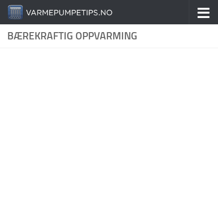
Skip to content
BÆREKRAFTIG OPPVARMING