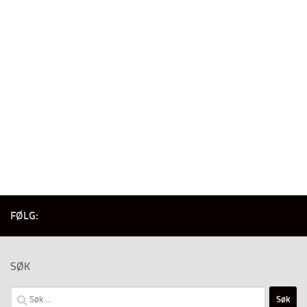
FØLG:
SØK
Søk