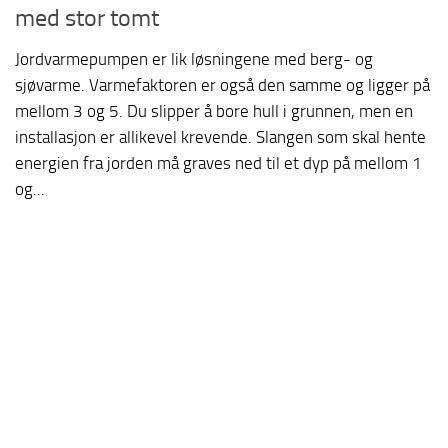
med stor tomt
Jordvarmepumpen er lik løsningene med berg- og
sjøvarme. Varmefaktoren er også den samme og ligger på
mellom 3 og 5. Du slipper å bore hull i grunnen, men en
installasjon er allikevel krevende. Slangen som skal hente
energien fra jorden må graves ned til et dyp på mellom 1
og...