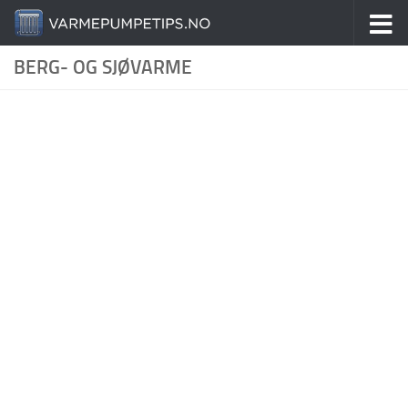
Skip to content
BERG- OG SJØVARME