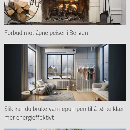
Forbud mot åpne peiser i Bergen
Slik kan du bruke varmepumpen til å tørke klær
mer energieffektivt