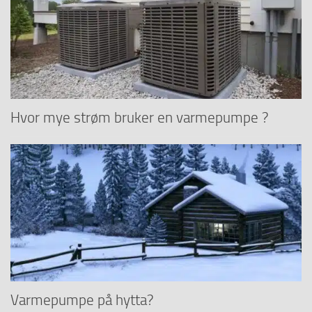
Hvor mye strøm bruker en varmepumpe ?
Varmepumpe på hytta?