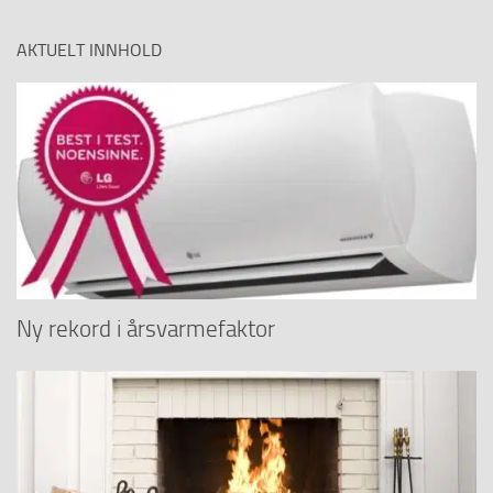
AKTUELT INNHOLD
Ny rekord i årsvarmefaktor