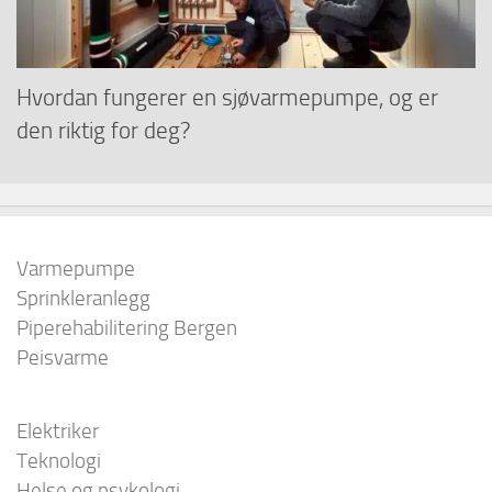
Hvordan fungerer en sjøvarmepumpe, og er
den riktig for deg?
Varmepumpe
Sprinkleranlegg
Piperehabilitering Bergen
Peisvarme
Elektriker
Teknologi
Helse og psykologi