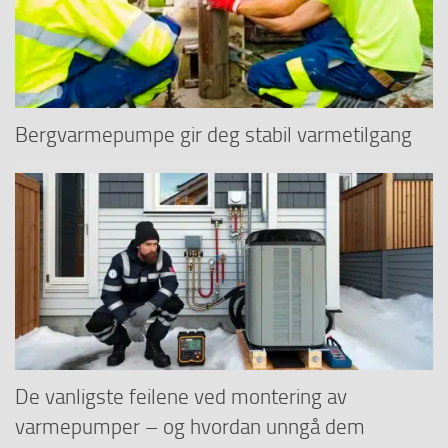
Bergvarmepumpe gir deg stabil varmetilgang
De vanligste feilene ved montering av
varmepumper – og hvordan unngå dem