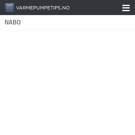
Skip to content
NABO