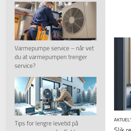
Varmepumpe service – når vet
du at varmepumpen trenger
service?
AKTUEL
Tips for lengre levetid på
Slik 