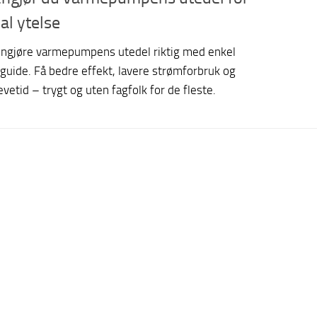
al ytelse
engjøre varmepumpens utedel riktig med enkel
 guide. Få bedre effekt, lavere strømforbruk og
evetid – trygt og uten fagfolk for de fleste.