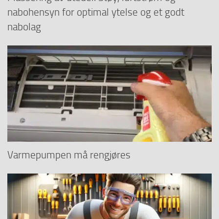
nabohensyn for optimal ytelse og et godt
nabolag
Varmepumpen må rengjøres