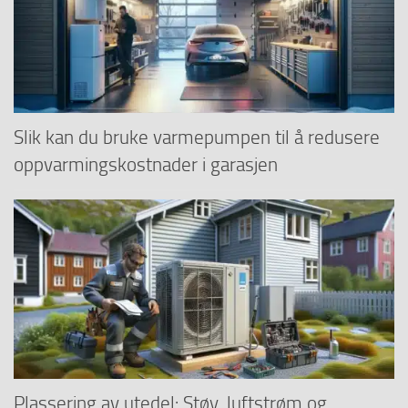
Slik kan du bruke varmepumpen til å redusere
oppvarmingskostnader i garasjen
Plassering av utedel: Støy, luftstrøm og