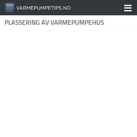
Skip to content
PLASSERING AV VARMEPUMPEHUS