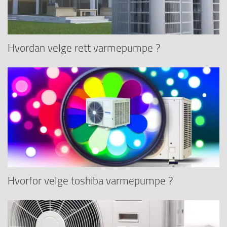
Hvordan velge rett varmepumpe ?
Hvorfor velge toshiba varmepumpe ?