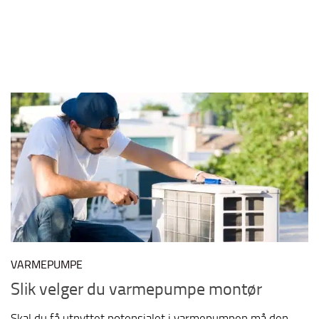
VARMEPUMPE
Slik velger du varmepumpe montør
Skal du få utnyttet potensialet i varmepumpen må den