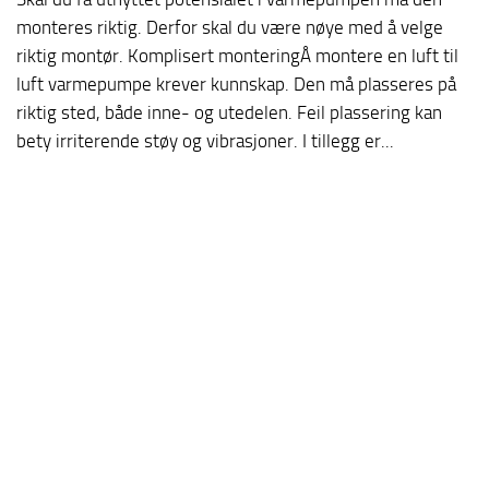
monteres riktig. Derfor skal du være nøye med å velge
riktig montør. Komplisert monteringÅ montere en luft til
luft varmepumpe krever kunnskap. Den må plasseres på
riktig sted, både inne- og utedelen. Feil plassering kan
bety irriterende støy og vibrasjoner. I tillegg er...