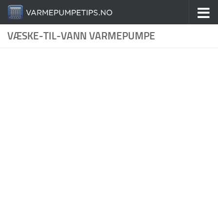
Skip to content
VÆSKE-TIL-VANN VARMEPUMPE