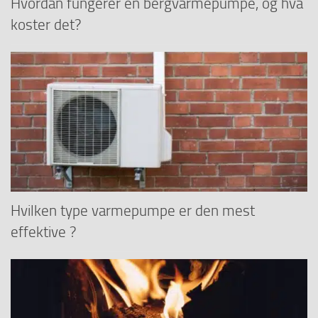
Hvordan fungerer en bergvarmepumpe, og hva
koster det?
Hvilken type varmepumpe er den mest
effektive ?