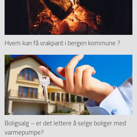
Hvem kan få vrakpant i bergen kommune ?
Boligsalg – er det lettere å selge boliger med
varmepumpe?