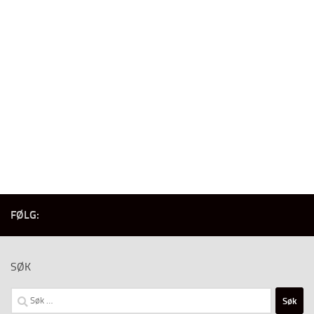
FØLG:
SØK
Søk