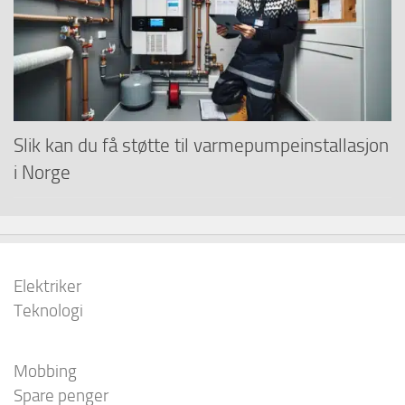
Slik kan du få støtte til varmepumpeinstallasjon
i Norge
Elektriker
Teknologi
Mobbing
Spare penger