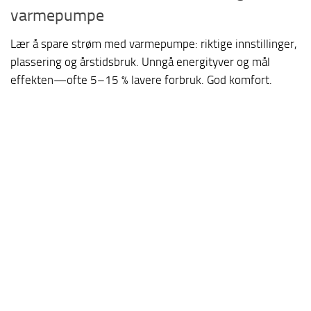
varmepumpe
Lær å spare strøm med varmepumpe: riktige innstillinger,
plassering og årstidsbruk. Unngå energityver og mål
effekten—ofte 5–15 % lavere forbruk. God komfort.