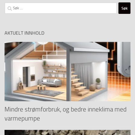
Søk
etter:
AKTUELT INNHOLD
Mindre strømforbruk, og bedre inneklima med
varmepumpe