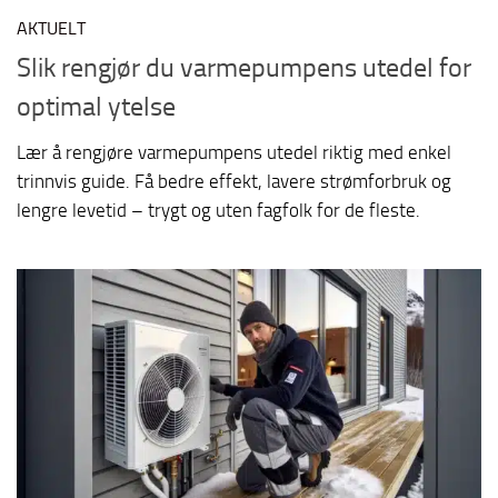
AKTUELT
Slik rengjør du varmepumpens utedel for
optimal ytelse
Lær å rengjøre varmepumpens utedel riktig med enkel
trinnvis guide. Få bedre effekt, lavere strømforbruk og
lengre levetid – trygt og uten fagfolk for de fleste.