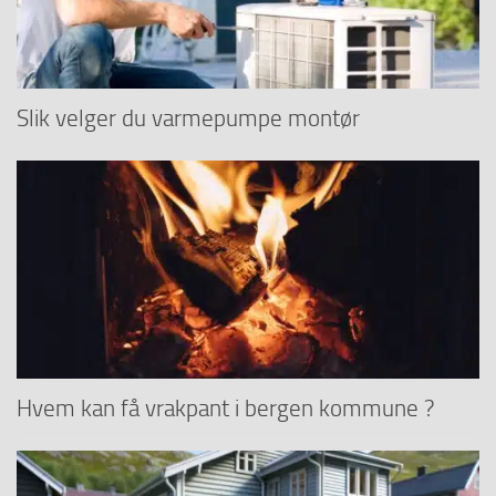
Slik velger du varmepumpe montør
Hvem kan få vrakpant i bergen kommune ?