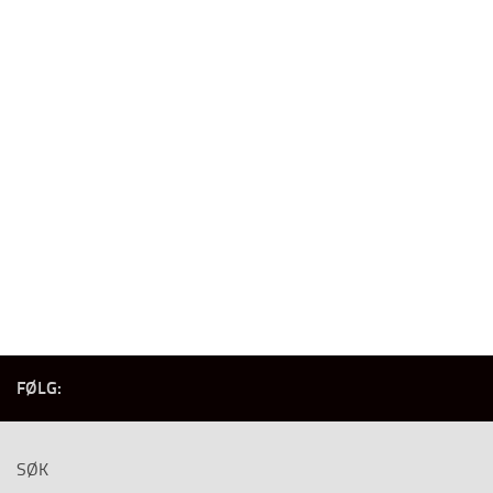
FØLG:
SØK