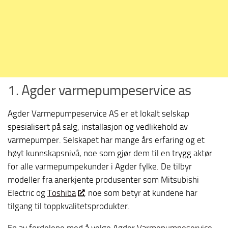
1. Agder varmepumpeservice as
Agder Varmepumpeservice AS er et lokalt selskap
spesialisert på salg, installasjon og vedlikehold av
varmepumper. Selskapet har mange års erfaring og et
høyt kunnskapsnivå, noe som gjør dem til en trygg aktør
for alle varmepumpekunder i Agder fylke. De tilbyr
modeller fra anerkjente produsenter som Mitsubishi
Electric og
Toshiba
, noe som betyr at kundene har
tilgang til toppkvalitetsprodukter.
En av fordelene med å velge Agder
Varmepumpeservice