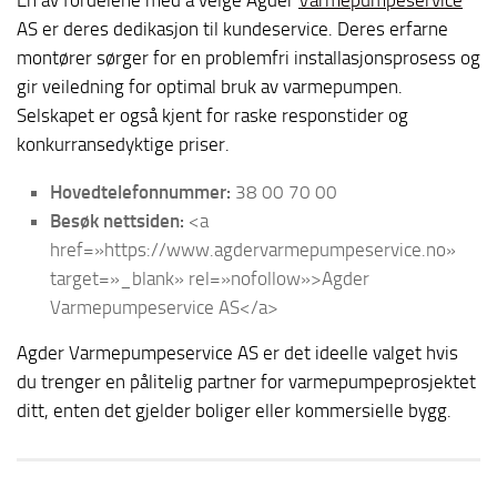
AS er deres dedikasjon til kundeservice. Deres erfarne
montører sørger for en problemfri installasjonsprosess og
gir veiledning for optimal bruk av varmepumpen.
Selskapet er også kjent for raske responstider og
konkurransedyktige priser.
Hovedtelefonnummer:
38 00 70 00
Besøk nettsiden:
<a
href=»https://www.agdervarmepumpeservice.no»
target=»_blank» rel=»nofollow»>Agder
Varmepumpeservice AS</a>
Agder Varmepumpeservice AS er det ideelle valget hvis
du trenger en pålitelig partner for varmepumpeprosjektet
ditt, enten det gjelder boliger eller kommersielle bygg.