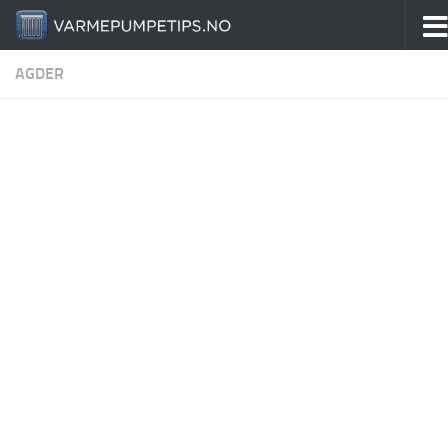
Skip to content
AGDER