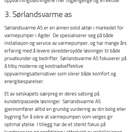
oppvarmingsløsningene mer tilgjengelige og effektive.
3. Sørlandsvarme as
Sørlandsvarme AS er en annen solid aktør i markedet for
varmepumper i Agder. De spesialiserer seg på både
installasjon og service av varmepumper, og har mange års
erfaring med å levere skreddersydde løsninger til både
privatkunder og bedrifter. Sørlandsvarme AS fokuserer på
å tilby moderne og kostnadseffektive
oppvarmingsalternativer som sikrer både komfort og
energibesparelser.
Et av selskapets særpreg er deres satsing på
kundetilpassede løsninger. Sørlandsvarme AS
gjennomfører alltid en grundig vurdering av din bolig eller
bygning for å sikre at varmepumpen som velges gir
optimal ytelse. I tillegg har de et sterkt fokus på