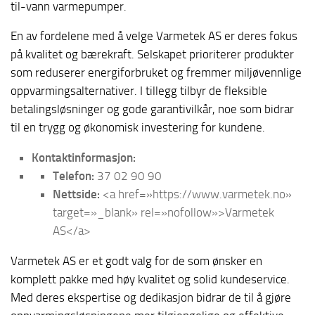
til-vann varmepumper.
En av fordelene med å velge Varmetek AS er deres fokus
på kvalitet og bærekraft. Selskapet prioriterer produkter
som reduserer energiforbruket og fremmer miljøvennlige
oppvarmingsalternativer. I tillegg tilbyr de fleksible
betalingsløsninger og gode garantivilkår, noe som bidrar
til en trygg og økonomisk investering for kundene.
Kontaktinformasjon:
Telefon:
37 02 90 90
Nettside:
<a href=»https://www.varmetek.no»
target=»_blank» rel=»nofollow»>Varmetek
AS</a>
Varmetek AS er et godt valg for de som ønsker en
komplett pakke med høy kvalitet og solid kundeservice.
Med deres ekspertise og dedikasjon bidrar de til å gjøre