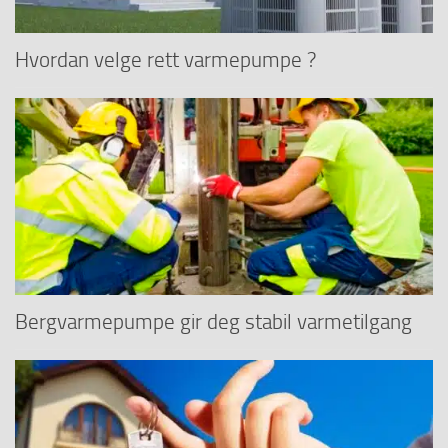
Hvordan velge rett varmepumpe ?
Bergvarmepumpe gir deg stabil varmetilgang