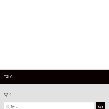
FØLG:
SØK
Søk