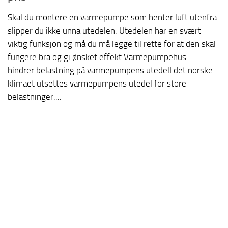
Skal du montere en varmepumpe som henter luft utenfra
slipper du ikke unna utedelen. Utedelen har en svært
viktig funksjon og må du må legge til rette for at den skal
fungere bra og gi ønsket effekt.Varmepumpehus
hindrer belastning på varmepumpens utedelI det norske
klimaet utsettes varmepumpens utedel for store
belastninger....