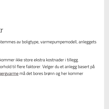
r
estemmes av boligtype, varmepumpemodell, anleggets
 kommer ikke store ekstra kostnader i tillegg.
orhold til flere faktorer. Velger du et anlegg basert på
bergvarme
må det bores brønn og her kommer