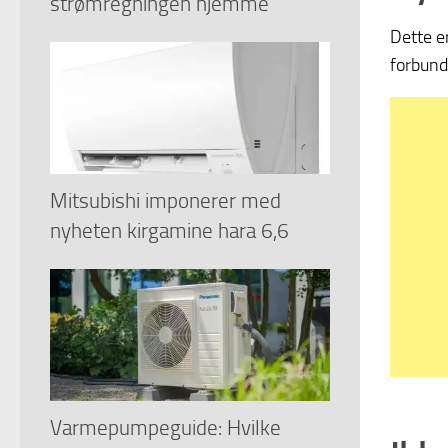
strømregningen hjemme
Dette e
forbund
Mitsubishi imponerer med
nyheten kirgamine hara 6,6
Varmepumpeguide: Hvilke