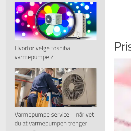
Pri
Hvorfor velge toshiba
varmepumpe ?
Varmepumpe service – når vet
du at varmepumpen trenger