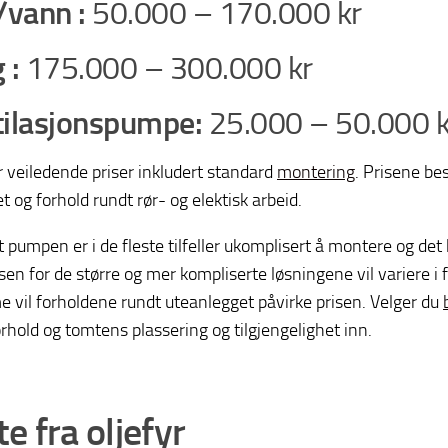
/vann :
50.000 – 170.000 kr
 :
175.000 – 300.000 kr
ilasjonspumpe:
25.000 – 50.000 k
r veiledende priser inkludert standard
montering
. Prisene b
t og forhold rundt rør- og elektisk arbeid.
t pumpen er i de fleste tilfeller ukomplisert å montere og det
sen for de større og mer kompliserte løsningene vil variere i f
e vil forholdene rundt uteanlegget påvirke prisen. Velger du
rhold og tomtens plassering og tilgjengelighet inn.
e fra oljefyr