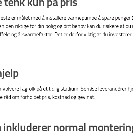
e tenk kun på pris
fleste er målet med å installere varmepumpe å
spare penger
n den riktige for din bolig og ditt behov kan du risikere at du
ekt og årsvarmefaktor. Det er derfor viktig at du investerer i
hjelp
involvere fagfolk på et tidlig stadium. Seriøse leverandører h
e råd om forholdet pris, kostnad og gevinst.
 inkluderer normal monterin