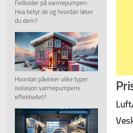
Feilkoder på varmepumpen:
Hva betyr de og hvordan løser
du dem?
Hvordan påvirker ulike typer
Pri
isolasjon varmepumpens
effektivitet?
Luft/
Vesk