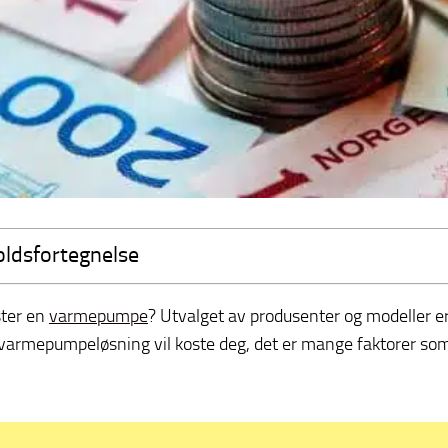
oldsfortegnelse
ter en
varmepumpe
? Utvalget av produsenter og modeller er s
varmepumpeløsning vil koste deg, det er mange faktorer som 