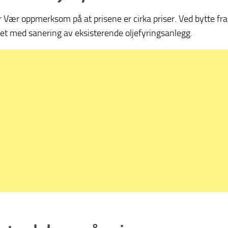
r Vær oppmerksom på at prisene er cirka priser. Ved bytte fr
et med sanering av eksisterende oljefyringsanlegg.