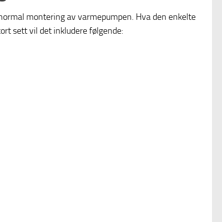
rer normal montering av varmepumpen. Hva den enkelte
rt sett vil det inkludere følgende: