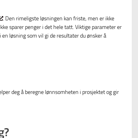
. Den rimeligste løsningen kan friste, men er ikke
 ikke sparer penger i det hele tatt. Viktige parameter er
 en løsning som vil gi de resultater du ønsker å
jelper deg å beregne lønnsomheten i prosjektet og gir
g?