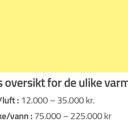
s oversikt for de ulike v
luft :
12.000 – 35.000 kr.
e/vann :
75.000 – 225.000 kr