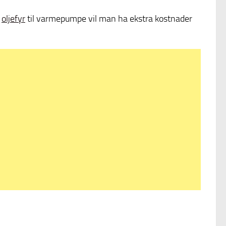
a
oljefyr
til varmepumpe vil man ha ekstra kostnader