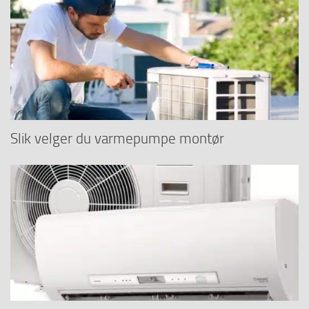
Slik velger du varmepumpe montør