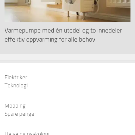
Varmepumpe med én utedel og to innedeler –
effektiv oppvarming for alle behov
Elektriker
Teknologi
Mobbing
Spare penger
Helse og psykologi