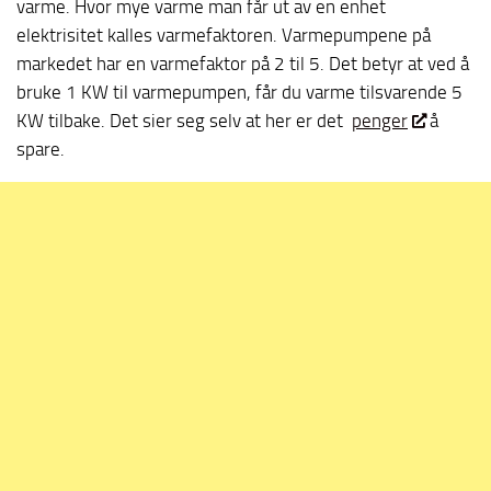
varme. Hvor mye varme man får ut av en enhet
elektrisitet kalles varmefaktoren. Varmepumpene på
markedet har en varmefaktor på 2 til 5. Det betyr at ved å
bruke 1 KW til varmepumpen, får du varme tilsvarende 5
KW tilbake. Det sier seg selv at her er det
penger
å
spare.