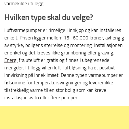
varmekilde i tillegg.
Hvilken type skal du velge?
Luftvarmepumper er rimelige i innkjøp og kan installeres
enkelt. Prisen ligger mellom 15 -60.000 kroner, avhengig
av styrke, boligens størrelse og montering. Installasjonen
er enkel og det kreves ikke grunnboring eller graving.
Energi
fra uteluft er gratis og finnes i ubegrensede
mengder. I tillegg vil en luft-luft løsning ha et positivt
innvirkning på inneklimaet. Denne typen varmepumper er
følsomme for temperatursvingninger og leverer ikke
tilstrekkelig varme til en stor bolig som kan kreve
installasjon av to eller flere pumper.