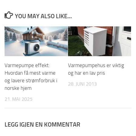
YOU MAY ALSO LIKE...
Varmepumpe effekt:
Varmepumpehus er viktig
Hvordan få mest varme
og har en lav pris
og lavere strømforbruk i
28. JUNI 2013
norske hjem
21. MAI 2025
LEGG IGJEN EN KOMMENTAR