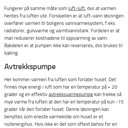
Fungerer på samme måte som
luft-luft
, dvs at varmen
hentes fra luften ute. Forskjellen er at luft-vann løsningen
overfører varmen til boligens vannvarmesystem, f.eks
radiatorer, gulvvarme og varmtvannstank. Fordelen er at
man reduserer kostnadene til oppvarming av vann.
Bakdelen er at pumpen ikke kan reverseres, dvs brukes til
kjøling.
Avtrekkspumpe
Her kommer varmen fra luften som forlater huset. Det
finnes mye energi i luft som har en temperatur på + 20
grader og en effektiv
avtrekksvarmepumpe
kan trekke så
mye varme fra luften at den har en temperatur på kun -15
grader når den forlater huset. Denne løsningen kan
benyttes som eneste varmekilde om huset er et
nullenergihus. Hvis ikke er det som oftest behov for en