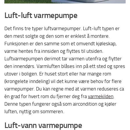
Luft-luft varmepumpe
Det finns tre typer luftvarmepumper. Luft-luft typen er
den mest solgte og den som er enklest å montere.
Funksjonen er den samme som et omvendt kjøleskap,
varme hentes fra innsiden og flyttes til utsiden.
Luftvarmepumpen derimot tar varmen utenfra og flytter
den innendørs. Varmluften blåses inn på ett sted og spres
utover i boligen. Er huset stort eller har mange rom
(krongelete inndeling) vil det kunne være behov for flere
varmepumper. Du kan regne med at varmen reduseres ca
èn grad for hvert rom du fjerner deg fra
varmekilden
.
Denne typen fungerer også som aircondition og kjøler
luften, nyttig om sommeren.
Luft-vann varmepumpe