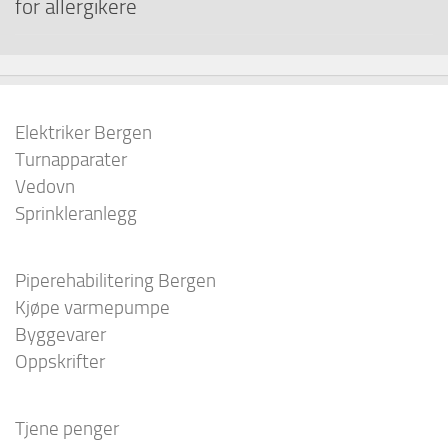
for allergikere
Elektriker Bergen
Turnapparater
Vedovn
Sprinkleranlegg
Piperehabilitering Bergen
Kjøpe varmepumpe
Byggevarer
Oppskrifter
Tjene penger