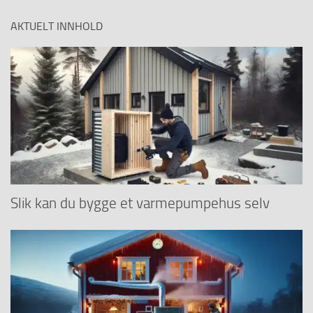
AKTUELT INNHOLD
Slik kan du bygge et varmepumpehus selv