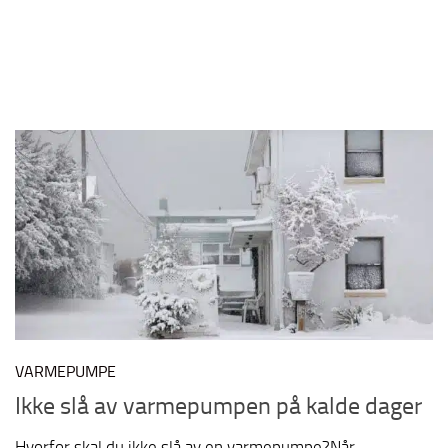
VARMEPUMPE
Ikke slå av varmepumpen på kalde dager
Hvorfor skal du ikke slå av en varmepumpe?Når