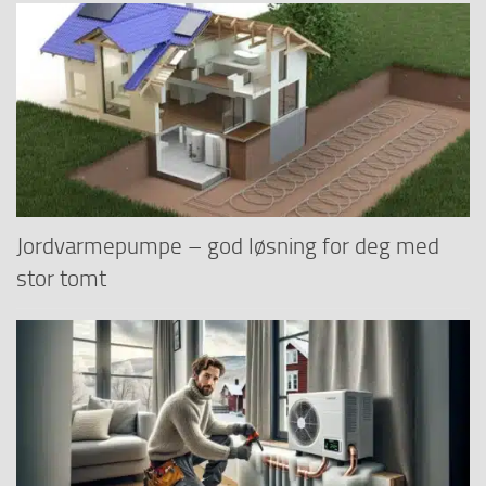
Jordvarmepumpe – god løsning for deg med
stor tomt