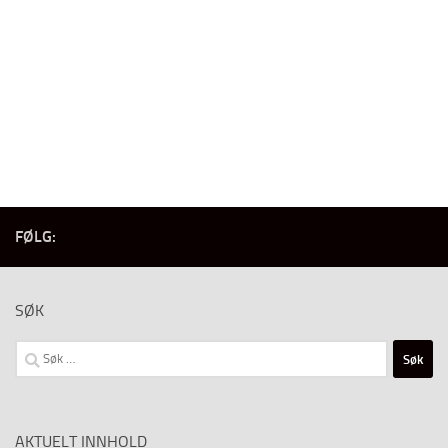
FØLG:
SØK
Søk
etter:
AKTUELT INNHOLD