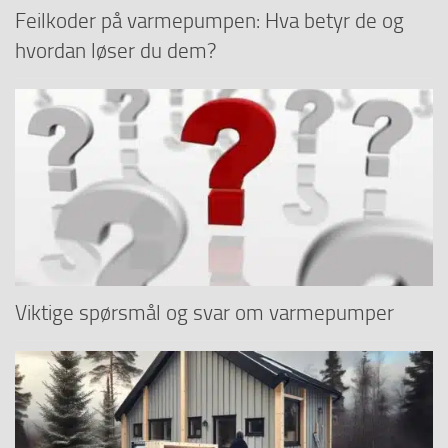
Feilkoder på varmepumpen: Hva betyr de og
hvordan løser du dem?
Viktige spørsmål og svar om varmepumper