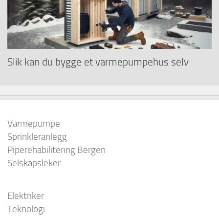
Slik kan du bygge et varmepumpehus selv
Varmepumpe
Sprinkleranlegg
Piperehabilitering Bergen
Selskapsleker
Elektriker
Teknologi