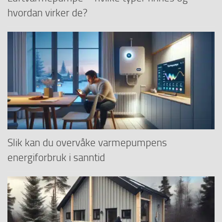
hvordan virker de?
Slik kan du overvåke varmepumpens
energiforbruk i sanntid