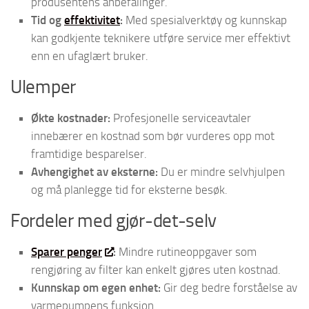
produsentens anbefalinger.
Tid og
effektivitet
:
Med spesialverktøy og kunnskap
kan godkjente teknikere utføre service mer effektivt
enn en ufaglært bruker.
Ulemper
Økte kostnader:
Profesjonelle serviceavtaler
innebærer en kostnad som bør vurderes opp mot
framtidige besparelser.
Avhengighet av eksterne:
Du er mindre selvhjulpen
og må planlegge tid for eksterne besøk.
Fordeler med gjør-det-selv
Sparer penger
:
Mindre rutineoppgaver som
rengjøring av filter kan enkelt gjøres uten kostnad.
Kunnskap om egen enhet:
Gir deg bedre forståelse av
varmepumpens funksjon.