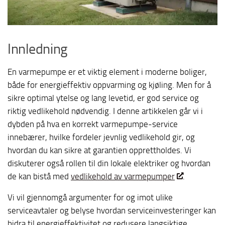
Innledning
En varmepumpe er et viktig element i moderne boliger,
både for energieffektiv oppvarming og kjøling. Men for å
sikre optimal ytelse og lang levetid, er god service og
riktig vedlikehold nødvendig. I denne artikkelen går vi i
dybden på hva en korrekt varmepumpe-service
innebærer, hvilke fordeler jevnlig vedlikehold gir, og
hvordan du kan sikre at garantien opprettholdes. Vi
diskuterer også rollen til din lokale elektriker og hvordan
de kan bistå med
vedlikehold av varmepumper
.
Vi vil gjennomgå argumenter for og imot ulike
serviceavtaler og belyse hvordan serviceinvesteringer kan
bidra til energieffektivitet og redusere langsiktige