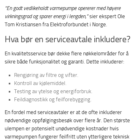
“En godt vedlikeholdt varmepumpe opererer med høyere
virkningsgrad og sparer energi i lengden,”
sier ekspert Ole
Tom Kristiansen fra Elektroforbundet i Norge.
Hva bør en serviceavtale inkludere?
En kvalitetsservice bør dekke flere nøkkelområder for å
sikre både funksjonalitet og garanti. Dette inkluderer:
Rengjøring av filtre og vifter.
Kontroll av kjølemiddel.
Testing av ytelse og energiforbruk.
Feildiagnostikk og feilforebygging.
En fordel med serviceavtaler er at de ofte inkluderer
nødvendige oppfølgingsbesøk over flere år. Den største
ulempen er potensielt unødvendige kostnader hvis
varmepumpen fungerer feilfritt uten ytterligere teknisk