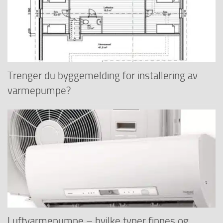
Trenger du byggemelding for installering av
varmepumpe?
Luftvarmepumpe – hvilke typer finnes og