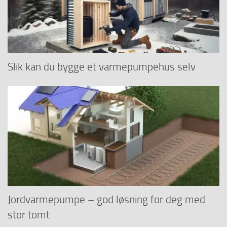
Slik kan du bygge et varmepumpehus selv
Jordvarmepumpe – god løsning for deg med
stor tomt