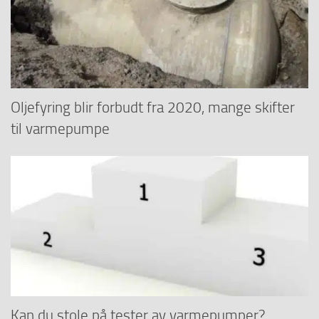
Oljefyring blir forbudt fra 2020, mange skifter
til varmepumpe
Kan du stole på tester av varmepumper?