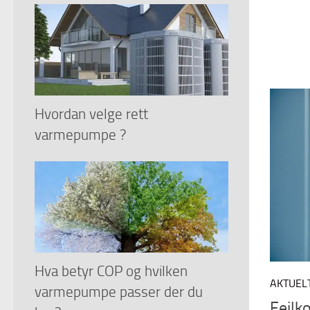
Hvordan velge rett
varmepumpe ?
Hva betyr COP og hvilken
AKTUEL
varmepumpe passer der du
Feilk