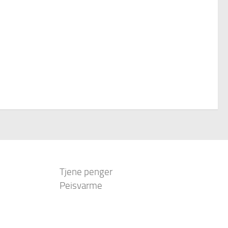
Tjene penger
Peisvarme