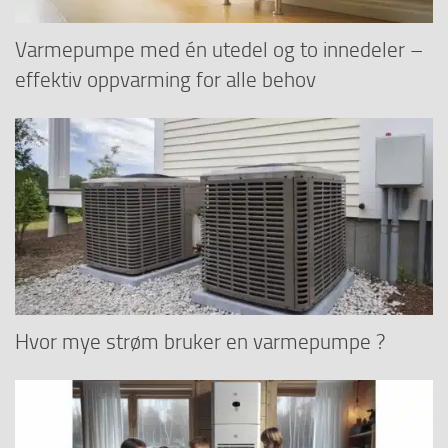
Varmepumpe med én utedel og to innedeler –
effektiv oppvarming for alle behov
Hvor mye strøm bruker en varmepumpe ?