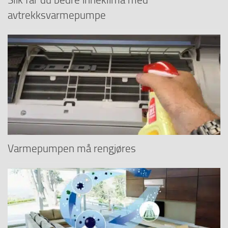
avtrekksvarmepumpe
Varmepumpen må rengjøres