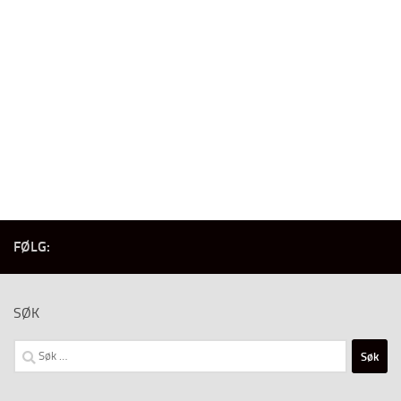
FØLG:
SØK
Søk
etter: