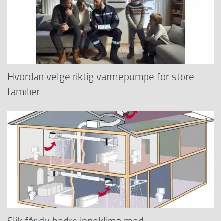
Hvordan velge riktig varmepumpe for store
familier
Slik får du bedre inneklima med