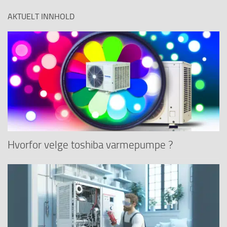
AKTUELT INNHOLD
Hvorfor velge toshiba varmepumpe ?