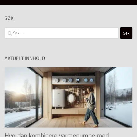
SØK
Søk
etter:
AKTUELT INNHOLD
Hvordan kombinere varmepumpe med