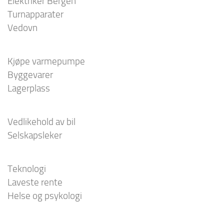
Elektriker Bergen
Turnapparater
Vedovn
Kjøpe varmepumpe
Byggevarer
Lagerplass
Vedlikehold av bil
Selskapsleker
Teknologi
Laveste rente
Helse og psykologi