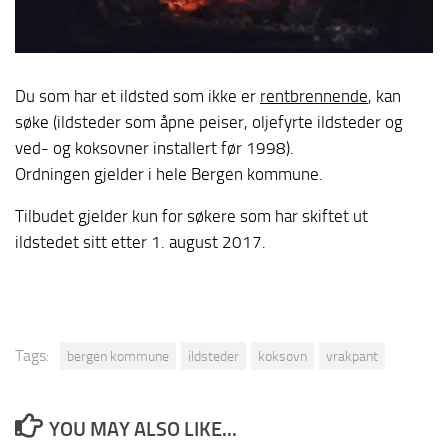
Du som har et ildsted som ikke er
rentbrennende
, kan
søke (ildsteder som åpne peiser, oljefyrte ildsteder og
ved- og koksovner installert før 1998).
Ordningen gjelder i hele Bergen kommune.
Tilbudet gjelder kun for søkere som har skiftet ut
ildstedet sitt etter 1. august 2017.
Tags:
bergen kommune
ildsteder
koksovn
vrakpant
YOU MAY ALSO LIKE...