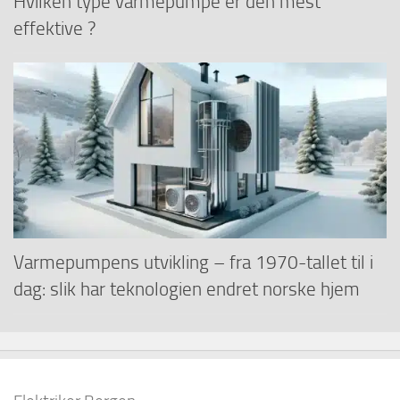
Hvilken type varmepumpe er den mest
effektive ?
Varmepumpens utvikling – fra 1970-tallet til i
dag: slik har teknologien endret norske hjem